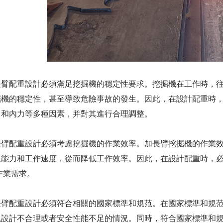
長臂配重設計必須滿足挖掘機的穩定性要求。挖掘機在工作時，
掘機的穩定性，甚至導致危險事故的發生。因此，在設計配重時
力和內力等多種因素，并對其進行合理調整。
長臂配重設計必須考慮挖掘機的作業效率。加長臂挖掘機的作業
取能力和工作速度，從而降低工作效率。因此，在設計配重時，
作業需求。
長臂配重設計必須符合相關的國家標準和規范。在國家標準和規
現設計不合理或者安全性能不足的情況。同時，符合國家標準和