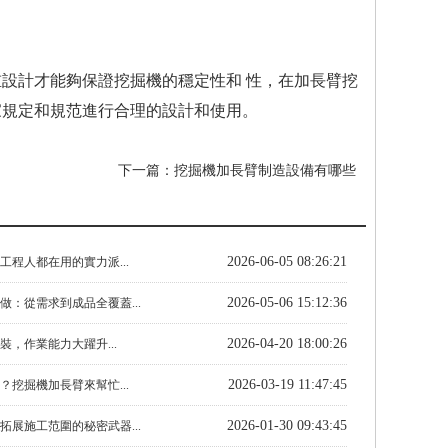
設計才能夠保證挖掘機的穩定性和 性，在加長臂挖
家規定和規范進行合理的設計和使用。
下一篇：
挖掘機加長臂制造設備有哪些
2026-06-05 08:26:21
工程人都在用的實力派...
2026-05-06 15:12:36
做：從需求到成品全覆蓋...
2026-04-20 18:00:26
裝，作業能力大躍升...
2026-03-19 11:47:45
？挖掘機加長臂來幫忙...
2026-01-30 09:43:45
拓展施工范圍的秘密武器...