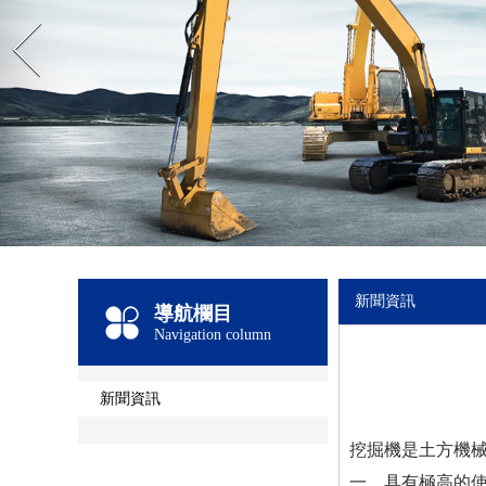
Prev
新聞資訊
導航欄目
Navigation column
新聞資訊
挖掘機是土方機
一，具有極高的