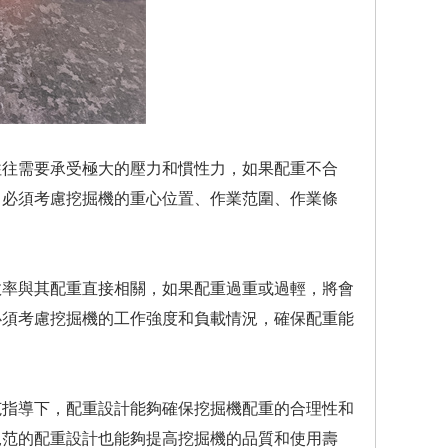
往往需要承受極大的壓力和慣性力，如果配重不合
，必須考慮挖掘機的重心位置、作業范圍、作業條
效率與其配重直接相關，如果配重過重或過輕，將會
必須考慮挖掘機的工作強度和負載情況，確保配重能
范指導下，配重設計能夠確保挖掘機配重的合理性和
規范的配重設計也能夠提高挖掘機的品質和使用壽