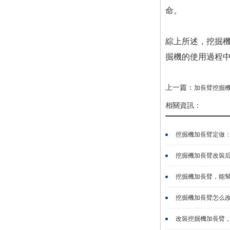
命。
綜上所述，挖掘
掘機的使用過程
上一篇：
加長臂挖掘
相關資訊：
挖掘機加長臂定做：
挖掘機加長臂改裝后
挖掘機加長臂，能幫
挖掘機加長臂怎么改
改裝挖掘機加長臂，