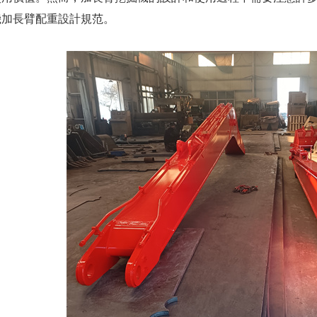
機加長臂配重設計規范。