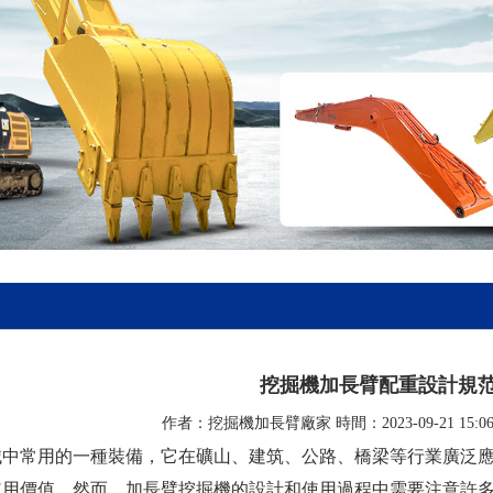
挖掘機加長臂配重設計規
作者：挖掘機加長臂廠家 時間：2023-09-21 15:0
械中常用的一種裝備，它在礦山、建筑、公路、橋梁等行業廣泛
使用價值。然而，加長臂挖掘機的設計和使用過程中需要注意許