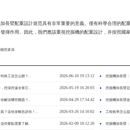
機加長臂配重設計規范具有非常重要的意義。僅有科學合理的配重
中發揮作用。因此，我們應該重視挖掘機的配重設計，并按照國
機能挖多深
2026-06-10 19:13:12
特殊工況怎么辦？...
挖掘機加長臂：
2026-05-19 16:20:03
，挖深挖遠全靠它...
挖掘機加長臂定
2026-04-29 17:54:42
你解決哪些難題？...
挖掘機加長臂改
2026-03-26 14:10:02
裝？這份攻略告訴你！...
工程效率怎么提
2026-02-09 10:12:20
這些要點需要了解...
挖掘機加長臂：