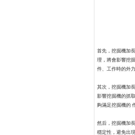
首先，挖掘機加
理，將會影響挖
件、工作時的外
其次，挖掘機加
影響挖掘機的抓
夠滿足挖掘機的 
然后，挖掘機加
穩定性，避免出