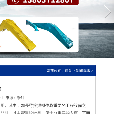
Next
當前位置：
首頁
>
新聞資訊
>
范
6:11 來源：原創
應用。其中，加長臂挖掘機作為重要的工程設備之
多問題，其中配重設計是一個十分重要的方面，下面