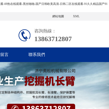
看-69热在线观看-黑丝啪啪-国产日韩欧美高清-日韩二区在线观看-91久久精品国产91
網站地圖
XML
咨詢熱線：
13863712807
線留言
聯系我們